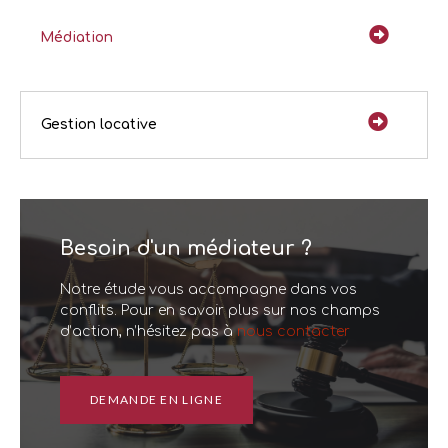
Médiation
Gestion locative
Besoin d'un médiateur ?
Notre étude vous accompagne dans vos
conflits. Pour en savoir plus sur nos champs
d’action, n’hésitez pas à
nous contacter
DEMANDE EN LIGNE