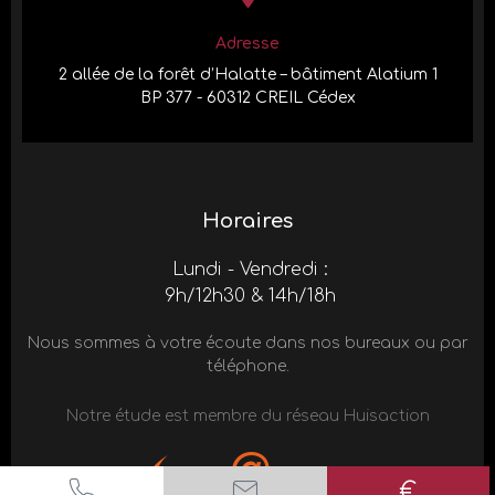
Adresse
2 allée de la forêt d’Halatte – bâtiment Alatium 1
BP 377 - 60312 CREIL Cédex
Horaires
Lundi - Vendredi :
9h/12h30 & 14h/18h
Nous sommes à votre écoute dans nos bureaux ou par
téléphone.
Notre étude est membre du réseau Huisaction