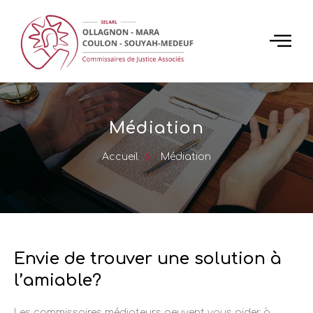
Médiation
Accueil
Médiation
Envie de trouver une solution à
l’amiable?
Les commissaires médiateurs peuvent vous aider à