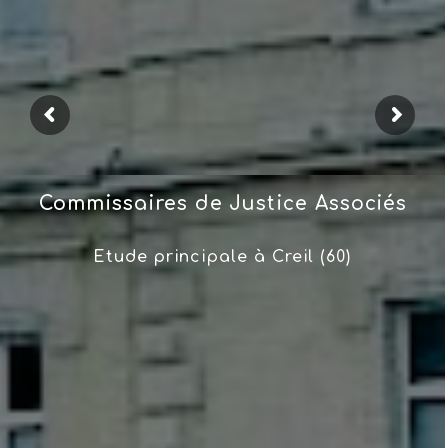
Commissaires de Justice Associés
Etude principale à Creil (60)