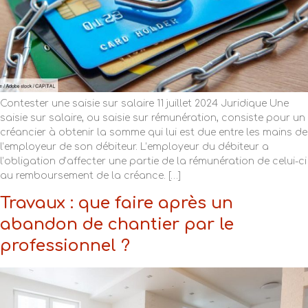
Contester une saisie sur salaire 11 juillet 2024 Juridique Une
saisie sur salaire, ou saisie sur rémunération, consiste pour un
créancier à obtenir la somme qui lui est due entre les mains de
l’employeur de son débiteur. L’employeur du débiteur a
l’obligation d’affecter une partie de la rémunération de celui-ci
au remboursement de la créance. […]
Travaux : que faire après un
abandon de chantier par le
professionnel ?