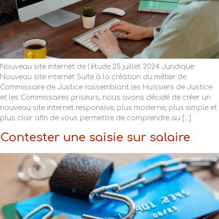
Nouveau site internet de l’étude 25 juillet 2024 Juridique
Nouveau site internet Suite à la création du métier de
Commissaire de Justice rassemblant les Huissiers de Justice
et les Commissaires priseurs, nous avons décidé de créer un
nouveau site internet responsive, plus moderne, plus simple et
plus clair afin de vous permettre de comprendre au […]
Contester une saisie sur salaire