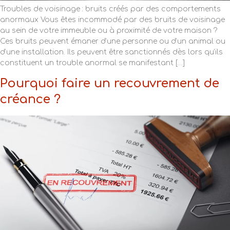
Troubles de voisinage : bruits créés par des comportements
anormaux Vous êtes incommodé par des bruits de voisinage
au sein de votre immeuble ou à proximité de votre maison ?
Ces bruits peuvent émaner d’une personne ou d’un animal ou
d’une installation. Ils peuvent être sanctionnés dès lors qu’ils
constituent un trouble anormal se manifestant […]
Pourquoi faire un recouvrement de
créance ?