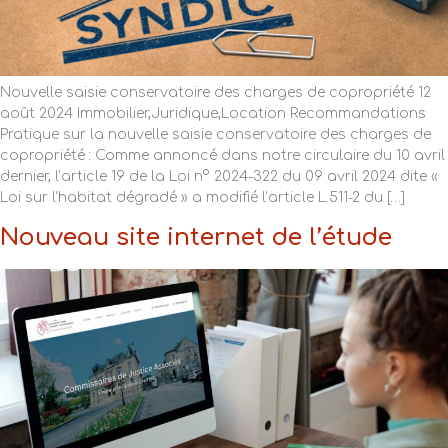
Nouvelle saisie conservatoire des charges de copropriété 12
août 2024 Immobilier,Juridique,Location Recommandations
Pratique sur la nouvelle saisie conservatoire des charges de
copropriété : Comme annoncé dans notre circulaire du 10 avril
dernier, l’article 19 de la Loi n° 2024-322 du 09 avril 2024 dite «
Loi sur l’habitat dégradé » a modifié l’article L.511-2 du […]
Nouveau site internet de l’étude