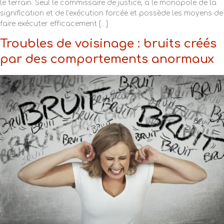
le terrain. Seul le commissaire de justice, a le monopole de la
signification et de l’exécution forcée et possède les moyens de
faire exécuter efficacement […]
Troubles de voisinage : bruits créés
par des comportements anormaux