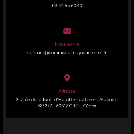
03.44.65.60.40
Nous écrire
contact@commissaires-justice-creil.fr
Adresse
2 allée de la forêt d’Halatte – bâtiment Alatium 1
BP 377 - 60312 CREIL Cédex