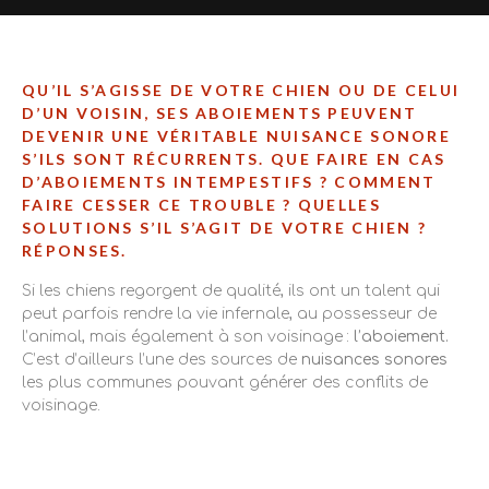
QU’IL S’AGISSE DE VOTRE CHIEN OU DE CELUI
D’UN VOISIN, SES ABOIEMENTS PEUVENT
DEVENIR UNE VÉRITABLE NUISANCE SONORE
S’ILS SONT RÉCURRENTS. QUE FAIRE EN CAS
D’ABOIEMENTS INTEMPESTIFS ? COMMENT
FAIRE CESSER CE TROUBLE ? QUELLES
SOLUTIONS S’IL S’AGIT DE VOTRE CHIEN ?
RÉPONSES.
Si les chiens regorgent de qualité, ils ont un talent qui
peut parfois rendre la vie infernale, au possesseur de
l’animal, mais également à son voisinage :
l’aboiement.
C’est d’ailleurs l’une des sources de
nuisances sonores
les plus communes pouvant générer des conflits de
voisinage.
L’aboiement d’un chien est-il une
nuisance sonore ?