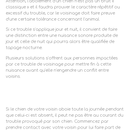
Attention, l’aboiement d’un chien n’est pas un bruit «
classique » et il faudra prouver le caractère répétitif ou
excessif du trouble, car le voisinage doit faire preuve
d’une certaine tolérance concernant l’animal.
Si ce trouble s’applique jour et nuit, il convient de faire
une distinction entre une nuisance sonore produite de
jour et celle de nuit qui pourra alors être qualifiée de
tapage nocturne.
Plusieurs solutions s’offrent aux personnes impactées
par ce trouble de voisinage pour mettre fin à cette
nuisance avant qu’elle n’engendre un conflit entre
voisins.
Le chien de votre voisin aboie
sans cesse : que faire ?
Si le chien de votre voisin aboie toute la journée pendant
que celui-ci est absent, il peut ne pas être au courant du
trouble provoqué par son chien. Commencez par
prendre contact avec votre voisin pour lui faire part de