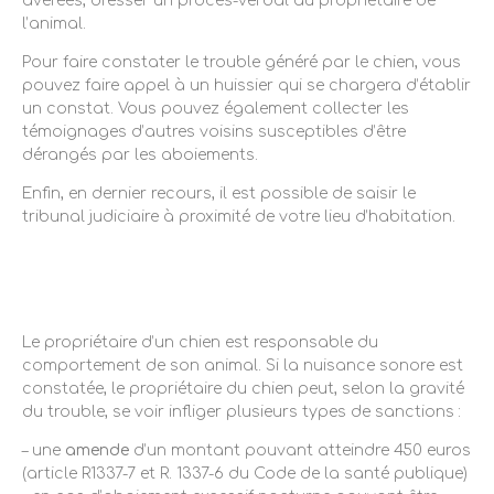
avérées, dresser un procès-verbal au propriétaire de
l’animal.
Pour faire constater le trouble généré par le chien, vous
pouvez faire appel à un huissier qui se chargera d’établir
un constat. Vous pouvez également collecter les
témoignages d’autres voisins susceptibles d’être
dérangés par les aboiements.
Enfin, en dernier recours, il est possible de saisir le
tribunal judiciaire à proximité de votre lieu d’habitation.
Que risque un propriétaire dont
le chien aboie ?
Le propriétaire d’un chien est responsable du
comportement de son animal. Si la nuisance sonore est
constatée, le propriétaire du chien peut, selon la gravité
du trouble, se voir infliger plusieurs types de sanctions :
– une
amende
d’un montant pouvant atteindre 450 euros
(article R1337-7 et R. 1337-6 du Code de la santé publique)