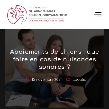
Bienvenue sur WordPress. Ceci est votre premier article.
Modifiez-le ou supprimez-le, puis commencez à écrire !
Aboiements de chiens : que
faire en cas de nuisances
sonores ?
15 novembre 2021
Location