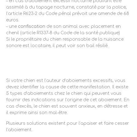
– en cas d’aboiement excessif nocturne pouvant être
assimilé à du tapage nocturne, constaté par la police,
l’article R623-2 du Code pénal prévoit une amende de 68
euros.
– une
confiscation
de son animal avec placement en
chenil (article R1337-8 du Code de la santé publique)
Si le propriétaire du chien responsable de la nuisance
sonore est locataire, il peut voir son bail résilié.
Que faire si votre chien aboie
beaucoup ?
Si votre chien est l’auteur d’aboiements excessifs, vous
devez identifier la cause de cette manifestation. Il existe
5 types d’aboiements chez le chien qui peuvent vous
fournir des indications sur l’origine de cet aboiement. En
cas d’excès, le chien est souvent anxieux, en détresse et
il exprime ainsi son mal-être.
Plusieurs solutions existent pour l’apaiser et faire cesser
l’aboiement.